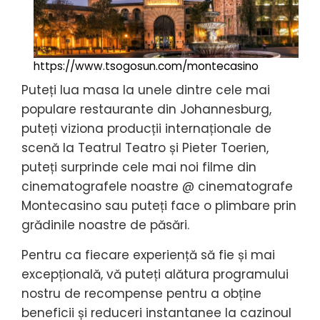
https://www.tsogosun.com/montecasino
Puteți lua masa la unele dintre cele mai
populare restaurante din Johannesburg,
puteți viziona producții internaționale de
scenă la Teatrul Teatro și Pieter Toerien,
puteți surprinde cele mai noi filme din
cinematografele noastre @ cinematografe
Montecasino sau puteți face o plimbare prin
grădinile noastre de păsări.
Pentru ca fiecare experiență să fie și mai
excepțională, vă puteți alătura programului
nostru de recompense pentru a obține
beneficii și reduceri instantanee la cazinoul