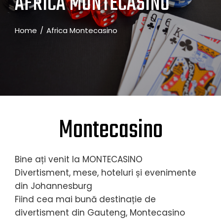
AFRICA MONTECASINO
Home
Africa Montecasino
Montecasino
Bine ați venit la MONTECASINO
Divertisment, mese, hoteluri și evenimente
din Johannesburg
Fiind cea mai bună destinație de
divertisment din Gauteng, Montecasino