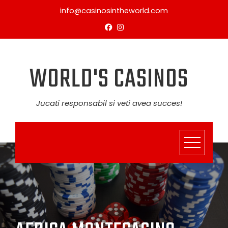
Skip
info@casinosintheworld.com
to
content
WORLD'S CASINOS
Jucati responsabil si veti avea succes!