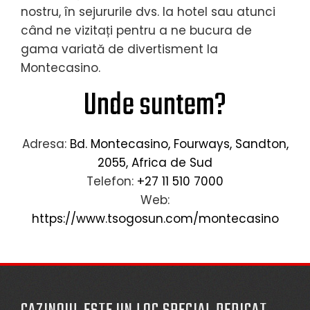
nostru, în sejururile dvs. la hotel sau atunci
când ne vizitați pentru a ne bucura de
gama variată de divertisment la
Montecasino.
Unde suntem?
Adresa:
Bd. Montecasino, Fourways, Sandton,
2055, Africa de Sud
Telefon:
+27 11 510 7000
Web:
https://www.tsogosun.com/montecasino