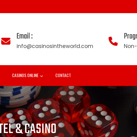
Email :
Prog
info@casinosintheworld.com
Non-
CASINOS ONLINE
CONTACT
EL & CASINO