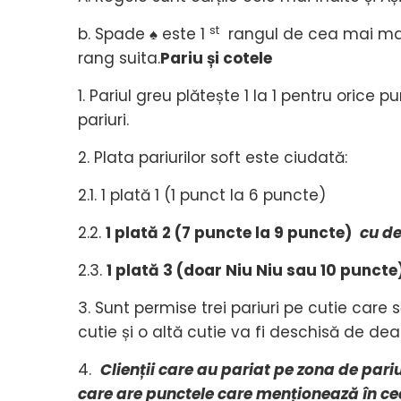
st
b. Spade ♠ este 1
rangul de cea mai mare
rang suita.
Pariu și cotele
1. Pariul greu plătește 1 la 1 pentru orice 
pariuri.
2. Plata pariurilor soft este ciudată:
2.1. 1 plată 1 (1 punct la 6 puncte)
2.2.
1 plată 2 (7 puncte la 9 puncte)
cu de
2.3.
1 plată 3 (doar Niu Niu sau 10 puncte
3. Sunt permise trei pariuri pe cutie care 
cutie și o altă cutie va fi deschisă de d
4.
Clienții care au pariat pe zona de pariu
care are punctele care menționează în ce