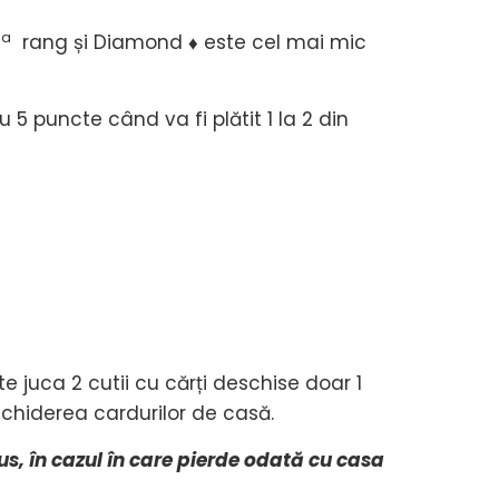
ea
rang și Diamond ♦ este cel mai mic
u 5 puncte când va fi plătit 1 la 2 din
e juca 2 cutii cu cărți deschise doar 1
schiderea cardurilor de casă.
sus, în cazul în care pierde odată cu casa