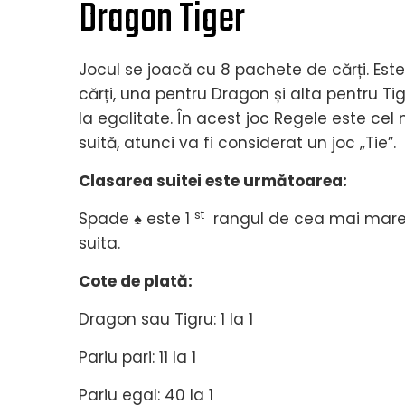
Dragon Tiger
Jocul se joacă cu 8 pachete de cărți. Est
cărți, una pentru Dragon și alta pentru Tig
la egalitate. În acest joc Regele este cel
suită, atunci va fi considerat un joc „Tie”.
Clasarea suitei este următoarea:
st
Spade ♠ este 1
rangul de cea mai mare s
suita.
Cote de plată:
Dragon sau Tigru: 1 la 1
Pariu pari: 11 la 1
Pariu egal: 40 la 1