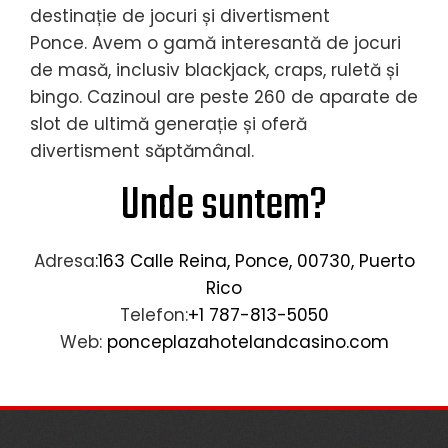
destinație de jocuri și divertisment
Ponce. Avem o gamă interesantă de jocuri
de masă, inclusiv blackjack, craps, ruletă și
bingo. Cazinoul are peste 260 de aparate de
slot de ultimă generație și oferă
divertisment săptămânal.
Unde suntem?
Adresa
:163 Calle Reina, Ponce, 00730, Puerto
Rico
Telefon:
+1 787-813-5050
Web:
ponceplazahotelandcasino.com