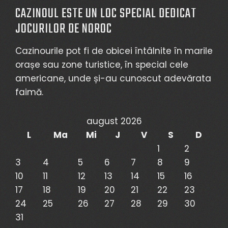
CAZINOUL ESTE UN LOC SPECIAL DEDICAT
JOCURILOR DE NOROC
Cazinourile pot fi de obicei întâlnite în marile
orașe sau zone turistice, în special cele
americane, unde și-au cunoscut adevărata
faimă.
august 2026
L
Ma
Mi
J
V
S
D
1
2
3
4
5
6
7
8
9
10
11
12
13
14
15
16
17
18
19
20
21
22
23
24
25
26
27
28
29
30
31