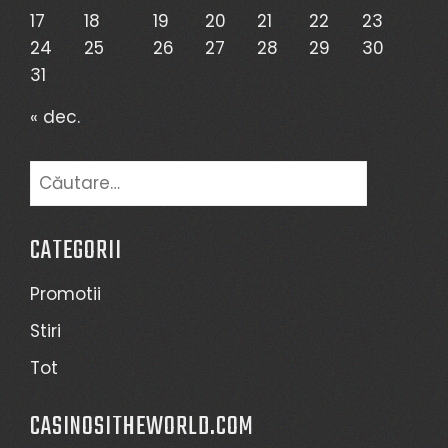
17
18
19
20
21
22
23
24
25
26
27
28
29
30
31
« dec.
Caută
după:
CATEGORII
Promotii
Stiri
Tot
CASINOSITHEWORLD.COM