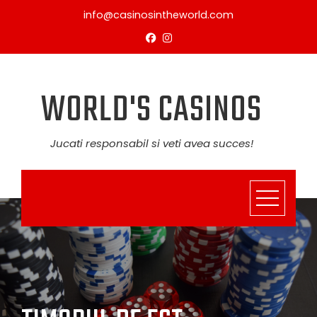
Skip
info@casinosintheworld.com
to
content
WORLD'S CASINOS
Jucati responsabil si veti avea succes!