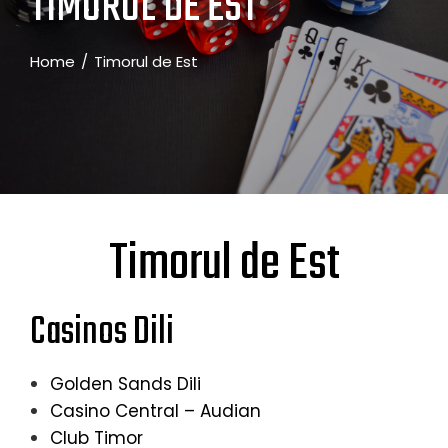
TIMORUL DE EST
Home
Timorul de Est
Timorul de Est
Casinos Dili
Golden Sands Dili
Casino Central – Audian
Club Timor