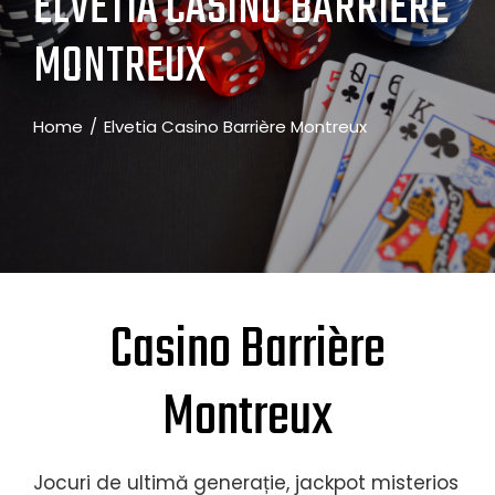
ELVETIA CASINO BARRIÈRE
MONTREUX
Home
Elvetia Casino Barrière Montreux
Casino Barrière
Montreux
Jocuri de ultimă generație, jackpot misterios