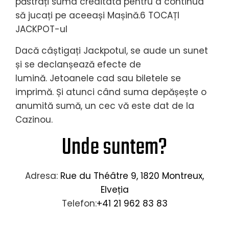
păstrați suma creditată pentru a continua
să jucați pe aceeași Mașină.6 TOCAȚI
JACKPOT-ul
Dacă câștigați Jackpotul, se aude un sunet
și se declanșează efecte de
lumină. Jetoanele cad sau biletele se
imprimă. Și atunci când suma depășește o
anumită sumă, un cec vă este dat de la
Cazinou.
Unde suntem?
Adresa:
Rue du Théâtre 9, 1820 Montreux,
Elveția
Telefon:
+41 21 962 83 83