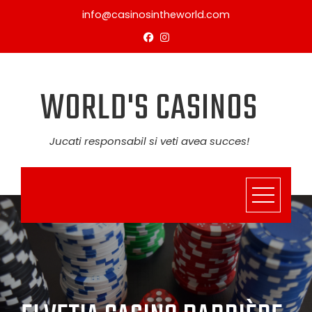
Skip
info@casinosintheworld.com
to
content
WORLD'S CASINOS
Jucati responsabil si veti avea succes!