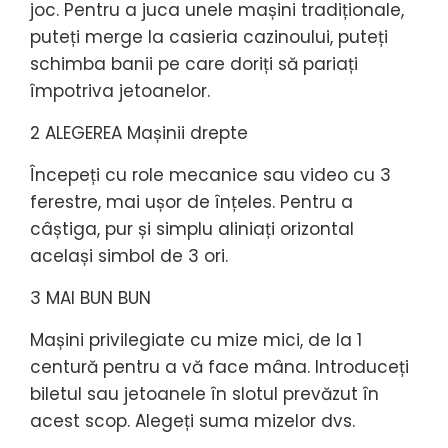
joc. Pentru a juca unele mașini tradiționale,
puteți merge la casieria cazinoului, puteți
schimba banii pe care doriți să pariați
împotriva jetoanelor.
2 ALEGEREA Mașinii drepte
Începeți cu role mecanice sau video cu 3
ferestre, mai ușor de înțeles. Pentru a
câștiga, pur și simplu aliniați orizontal
același simbol de 3 ori.
3 MAI BUN BUN
Mașini privilegiate cu mize mici, de la 1
centură pentru a vă face mâna. Introduceți
biletul sau jetoanele în slotul prevăzut în
acest scop. Alegeți suma mizelor dvs.