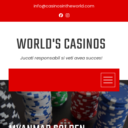
Skip
info@casinosintheworld.com
to
content
WORLD'S CASINOS
Jucati responsabil si veti avea succes!