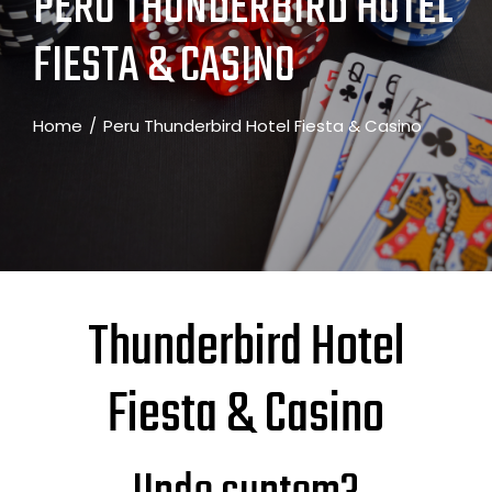
PERU THUNDERBIRD HOTEL
FIESTA & CASINO
Home
Peru Thunderbird Hotel Fiesta & Casino
Thunderbird Hotel
Fiesta & Casino