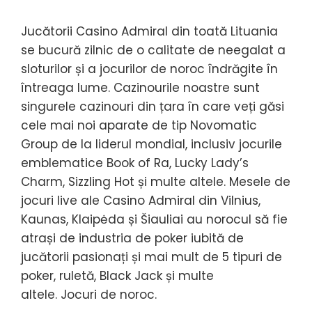
Jucătorii Casino Admiral din toată Lituania
se bucură zilnic de o calitate de neegalat a
sloturilor și a jocurilor de noroc îndrăgite în
întreaga lume. Cazinourile noastre sunt
singurele cazinouri din țara în care veți găsi
cele mai noi aparate de tip Novomatic
Group de la liderul mondial, inclusiv jocurile
emblematice Book of Ra, Lucky Lady’s
Charm, Sizzling Hot și multe altele. Mesele de
jocuri live ale Casino Admiral din Vilnius,
Kaunas, Klaipėda și Šiauliai au norocul să fie
atrași de industria de poker iubită de
jucătorii pasionați și mai mult de 5 tipuri de
poker, ruletă, Black Jack și multe
altele. Jocuri de noroc.