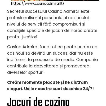
https://www.casinoadmiral.lt/
Secretul succesului Casino Admiral este
profesionalismul personalului cazinoului,
nivelul de servicii fără compromisuri și
condițiile speciale de jocuri de noroc create
pentru jucători.
Casino Admiral face tot ce poate pentru ca
cazinoul să devină un succes, dar nu este
indiferent la procesele de mediu. Compania
contribuie la dezvoltarea și promovarea
diverselor sporturi.
Creăm momente plăcute și ne distrăm
singuri. Usile noastre sunt deschise 24/7!
Jocuri de cazino