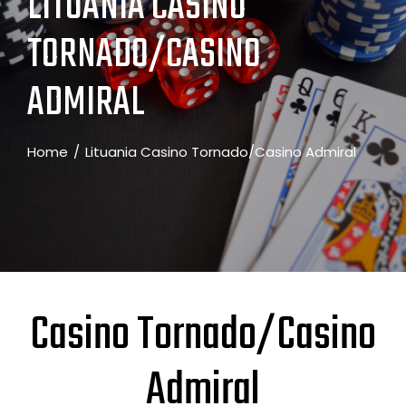
LITUANIA CASINO
TORNADO/CASINO
ADMIRAL
Home
Lituania Casino Tornado/Casino Admiral
Casino Tornado/Casino
Admiral