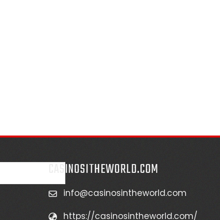
CASINOSITHEWORLD.COM
info@casinosintheworld.com
https://casinosintheworld.com/