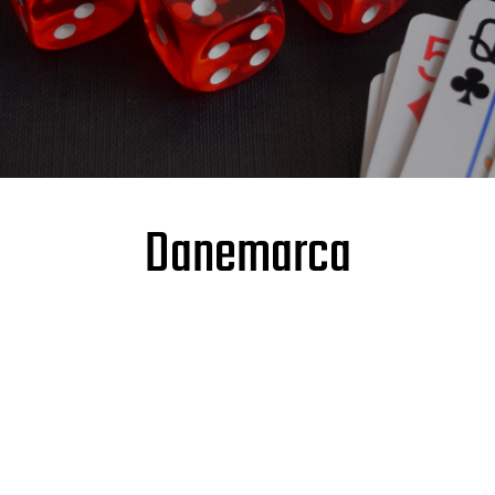
Danemarca