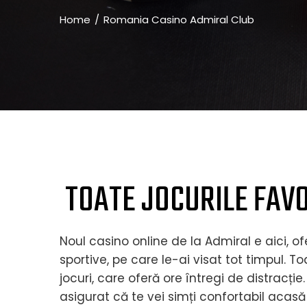
Home
Romania Casino Admiral Club
TOATE JOCURILE FAVO
Noul casino online de la Admiral e aici, ofe
sportive, pe care le-ai visat tot timpul. T
jocuri, care oferă ore întregi de distracție.
asigurat că te vei simți confortabil acasă