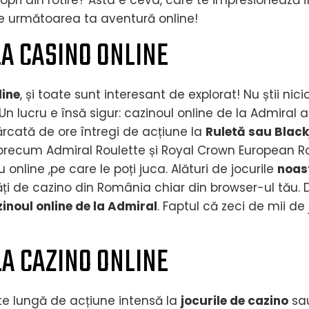
r opri din rotire? Asta e ceva, care te impresioneaz
de următoarea ta aventură online!
LA CASINO ONLINE
line
, și toate sunt interesant de explorat! Nu știi ni
 lucru e însă sigur: cazinoul online de la Admiral a
cărcată de ore întregi de acțiune la
Ruletă sau Blac
e precum Admiral Roulette și Royal Crown European R
nline ,pe care le poți juca. Alături de jocurile
noas
ți de cazino din România chiar din browser-ul tău. D
zinoul online de la Admiral
. Faptul că zeci de mii de 
LA CAZINO ONLINE
te lungă de acțiune intensă la
jocurile de cazino
sau