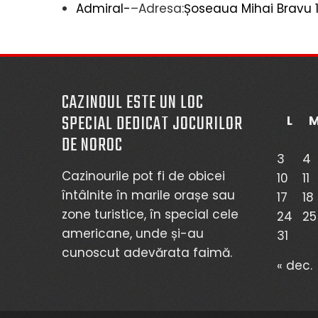
Admiral-
–Adresa:
Șoseaua Mihai Bravu 1
CAZINOUL ESTE UN LOC
SPECIAL DEDICAT JOCURILOR
L
DE NOROC
3
4
Cazinourile pot fi de obicei
10
11
întâlnite în marile orașe sau
17
18
zone turistice, în special cele
24
25
americane, unde și-au
31
cunoscut adevărata faimă.
« dec.