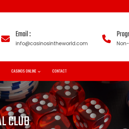
Email :
Prog
info@casinosintheworld.com
Non-
CASINOS ONLINE
CONTACT
L CLUB