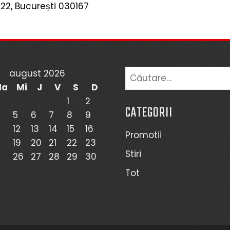
22, București 030167
Caută
august 2026
după:
Ma
Mi
J
V
S
D
1
2
CATEGORII
5
6
7
8
9
12
13
14
15
16
Promotii
19
20
21
22
23
Stiri
26
27
28
29
30
Tot