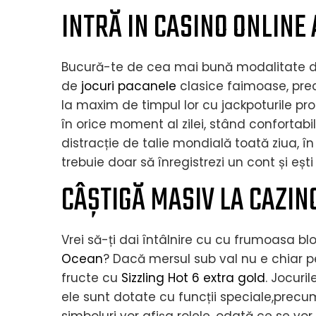
INTRĂ IN CASINO ONLINE
Bucură-te de cea mai bună modalitate de 
de
jocuri pacanele
clasice faimoase, pr
la maxim de timpul lor cu jackpoturile pr
în orice moment al zilei, stând confortabil
distracție de talie mondială toată ziua, î
trebuie doar să înregistrezi un cont și ești
CÂȘTIGĂ MASIV LA CAZIN
Vrei să-ți dai întâlnire cu cu frumoasa b
Ocean
? Dacă mersul sub val nu e chiar p
fructe cu
Sizzling Hot 6 extra gold
. Jocuri
ele sunt dotate cu funcții speciale,prec