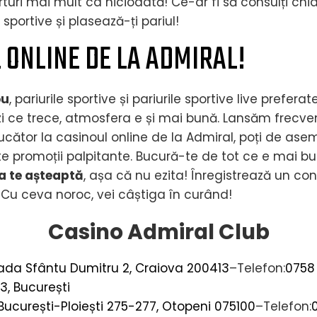
rturi mai mult ca niciodată! Ce-ar fi să consulți chi
sportive și plasează-ți pariul!
 ONLINE DE LA ADMIRAL!
ou
, pariurile sportive și pariurile sportive live prefera
 zi ce trece, atmosfera e și mai bună. Lansăm frecven
ucător la casinoul online de la Admiral, poți de ase
 promoții palpitante. Bucură-te de tot ce e mai bun 
ja te așteaptă
, așa că nu ezita! Înregistrează un 
i. Cu ceva noroc, vei câștiga în curând!
Casino Admiral Club
trada Sfântu Dumitru 2, Craiova 200413
–Telefon:
0758
 3, București
ucurești-Ploiești 275-277, Otopeni 075100
–Telefon: