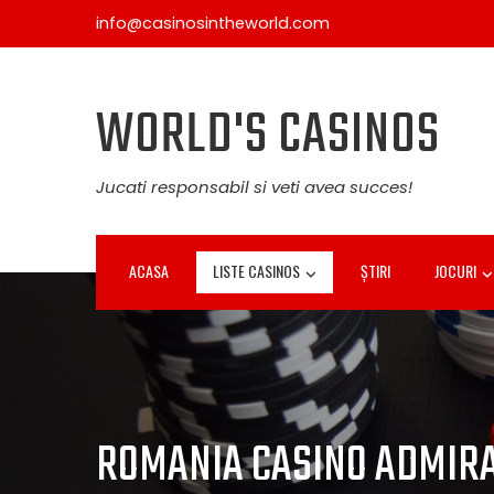
Skip
info@casinosintheworld.com
to
content
WORLD'S CASINOS
Jucati responsabil si veti avea succes!
ACASA
LISTE CASINOS
ȘTIRI
JOCURI
ROMANIA CASINO ADMIRA