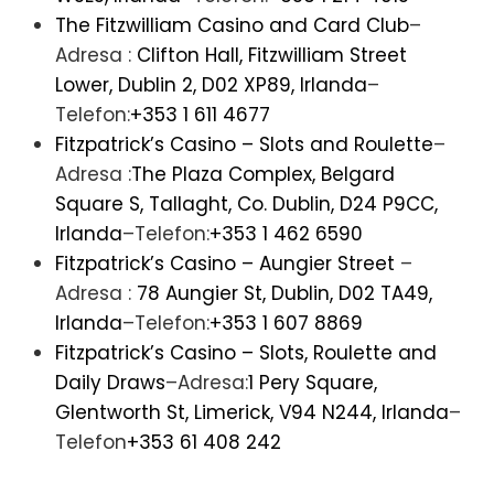
The Fitzwilliam Casino and Card Club
–
Adresa :
Clifton Hall, Fitzwilliam Street
Lower, Dublin 2, D02 XP89, Irlanda
–
Telefon:
+353 1 611 4677
Fitzpatrick’s Casino – Slots and Roulette
–
Adresa :
The Plaza Complex, Belgard
Square S, Tallaght, Co. Dublin, D24 P9CC,
Irlanda
–Telefon:
+353 1 462 6590
Fitzpatrick’s Casino – Aungier Street
–
Adresa :
78 Aungier St, Dublin, D02 TA49,
Irlanda
–Telefon:
+353 1 607 8869
Fitzpatrick’s Casino – Slots, Roulette and
Daily Draws
–Adresa:
1 Pery Square,
Glentworth St, Limerick, V94 N244, Irlanda
–
Telefon
+353 61 408 242