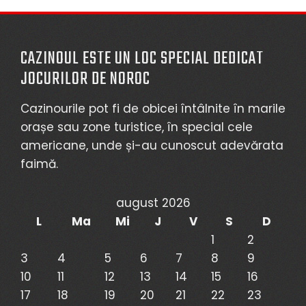
CAZINOUL ESTE UN LOC SPECIAL DEDICAT
JOCURILOR DE NOROC
Cazinourile pot fi de obicei întâlnite în marile
orașe sau zone turistice, în special cele
americane, unde și-au cunoscut adevărata
faimă.
august 2026
L
Ma
Mi
J
V
S
D
1
2
3
4
5
6
7
8
9
10
11
12
13
14
15
16
17
18
19
20
21
22
23