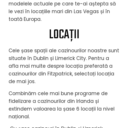
modelele actuale pe care te-ai aștepta să
le vezi în locațiile mari din Las Vegas și în
toată Europa.
LOCAȚII
Cele șase spații ale cazinourilor noastre sunt
situate în Dublin și Limerick City. Pentru a
afla mai multe despre locația preferată a
cazinourilor din Fitzpatrick, selectați locația
de mai jos.
Combinăm cele mai bune programe de
fidelizare a cazinourilor din Irlanda și
extindem valoarea la șase 6 locații la nivel
național.