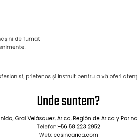
așini de fumat
venimente.
fesionist, prietenos și instruit pentru a vă oferi ate
Unde suntem?
enida, Gral Velásquez, Arica, Región de Arica y Parin
Telefon:
+56 58 223 2952
Web:
casinoarica.com