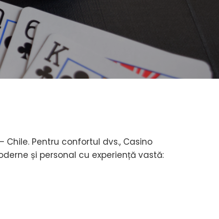
 Chile. Pentru confortul dvs., Casino
oderne și personal cu experiență vastă: