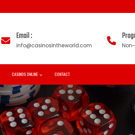
Email :
Prog
info@casinosintheworld.com
Non-
CASINOS ONLINE
CONTACT