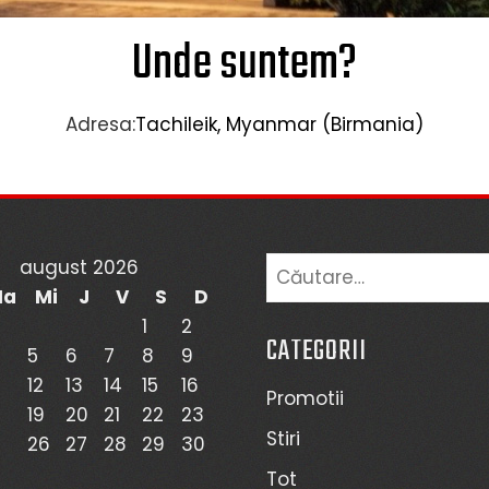
Unde suntem?
Adresa:
Tachileik, Myanmar (Birmania)
Caută
august 2026
după:
Ma
Mi
J
V
S
D
1
2
CATEGORII
5
6
7
8
9
12
13
14
15
16
Promotii
19
20
21
22
23
Stiri
26
27
28
29
30
Tot