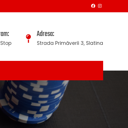
ram:
Adresa:
Stop
Strada Primăverii 3, Slatina