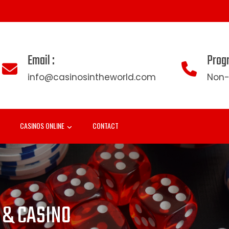
Email :
Prog
info@casinosintheworld.com
Non-
CASINOS ONLINE
CONTACT
 & CASINO