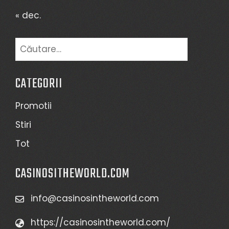
« dec.
Caută
după:
CATEGORII
Promotii
Stiri
Tot
CASINOSITHEWORLD.COM
info@casinosintheworld.com
https://casinosintheworld.com/