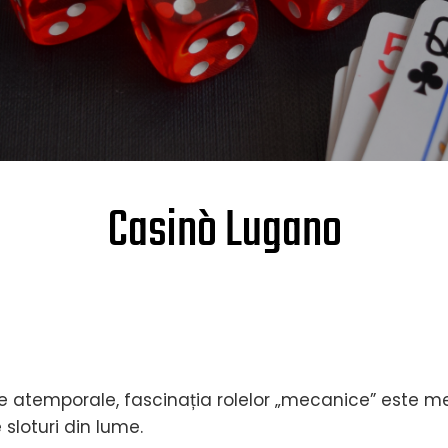
Casinò Lugano
ile atemporale, fascinația rolelor „mecanice” este me
 sloturi din lume.