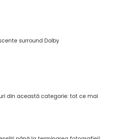
rescente surround Dolby
curi din această categorie: tot ce mai
eseliți până la terminarea fotografiei!