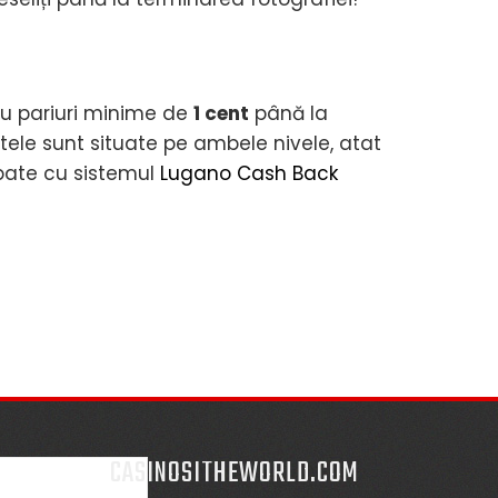
cu pariuri minime de
1 cent
până la
tele sunt situate pe ambele nivele, atat
hipate cu sistemul
Lugano Cash Back
CASINOSITHEWORLD.COM