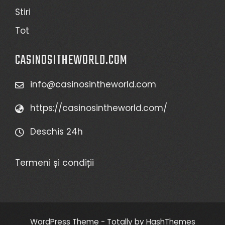
Stiri
Tot
CASINOSITHEWORLD.COM
info@casinosintheworld.com
https://casinosintheworld.com/
Deschis 24h
Termeni și condiții
WordPress Theme - Totally
by HashThemes