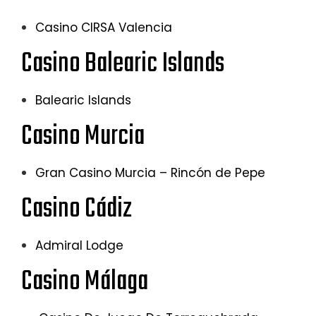
Casino CIRSA Valencia
Casino Balearic Islands
Balearic Islands
Casino Murcia
Gran Casino Murcia – Rincón de Pepe
Casino Cádiz
Admiral Lodge
Casino Málaga