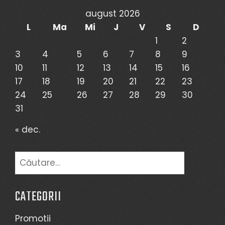
august 2026
L
Ma
Mi
J
V
S
D
1
2
3
4
5
6
7
8
9
10
11
12
13
14
15
16
17
18
19
20
21
22
23
24
25
26
27
28
29
30
31
« dec.
Caută
după:
CATEGORII
Promotii