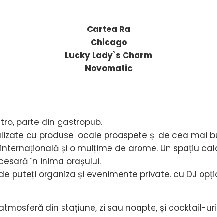
Cartea Ra
Chicago
Lucky Lady`s Charm
Novomatic
tro, parte din gastropub.
alizate cu produse locale proaspete și de cea mai 
internațională și o mulțime de arome. Un spațiu cald
esară în inima orașului.
de puteți organiza și evenimente private, cu DJ opțio
tmosferă din stațiune, zi sau noapte, și cocktail-ur