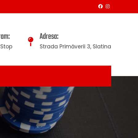
ram:
Adresa:
Stop
Strada Primăverii 3, Slatina