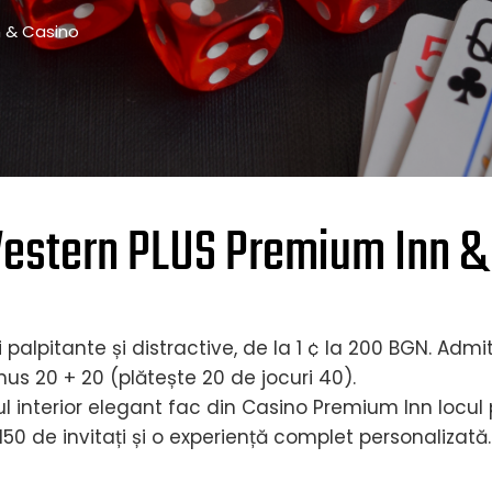
n & Casino
estern PLUS Premium Inn &
 palpitante și distractive, de la 1 ¢ la 200 BGN. Admi
nus 20 + 20 (plătește 20 de jocuri 40).
nul interior elegant fac din Casino Premium Inn locu
150 de invitați și o experiență complet personalizată