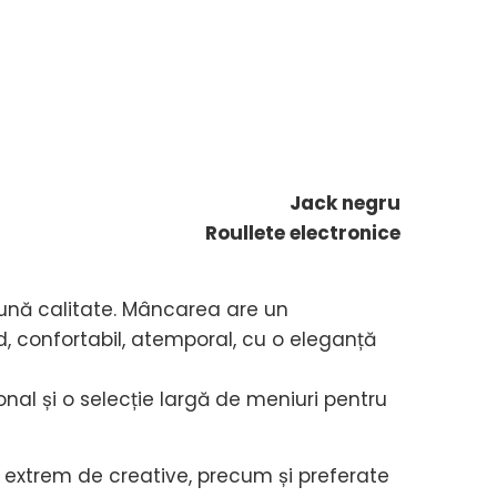
Jack negru
Roullete electronice
bună calitate. Mâncarea are un
, confortabil, atemporal, cu o eleganță
nal și o selecție largă de meniuri pentru
i extrem de creative, precum și preferate