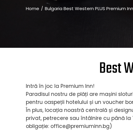
Home
Bulgaria Best Western PLUS Premium In
Best W
Intră în joc la Premium Inn!
Paradisul nostru de plăți are mașini sloturi
pentru oaspeții hotelului și un voucher bo
În plus, locația noastră centrală și desig
privat, petrecere sau întâlnire cu până la 
obligație: office@premiuminn.bg)