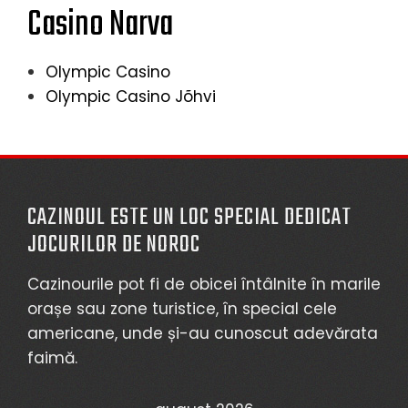
Casino Narva
Olympic Casino
Olympic Casino Jõhvi
CAZINOUL ESTE UN LOC SPECIAL DEDICAT
JOCURILOR DE NOROC
Cazinourile pot fi de obicei întâlnite în marile
orașe sau zone turistice, în special cele
americane, unde și-au cunoscut adevărata
faimă.