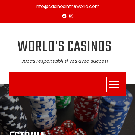
Skip
info@casinosintheworld.com
to
content
WORLD'S CASINOS
Jucati responsabil si veti avea succes!