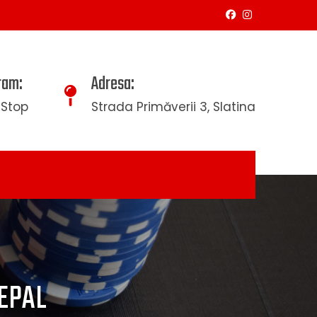
ram:
Adresa:
Stop
Strada Primăverii 3, Slatina
EPAL