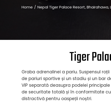
Home
Nepal Tiger Palace Resort, Bhairahawa, 
Tiger Pala
Graba adrenalinei a pariu. Suspensul roții r
de pariuri sportive și un stadiu și un bar d
VIP separată deasupra podelei principale de
de securitate totală și în conformitate c
distractivă pentru oaspeții noștri.