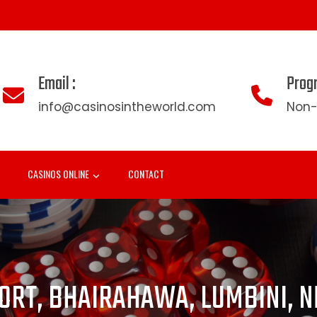
Email :
Prog
info@casinosintheworld.com
Non-
CASINOS ONLINE
CONTACT
SORT, BHAIRAHAWA, LUMBINI, N