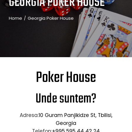
GEORGIA POKER HOUSE
Home
Georgia Poker House
Poker House
Unde suntem?
Adresa:
10 Guram Panjikidze St, Tbilisi,
Georgia
Telefon:
+995 595 44 42 24