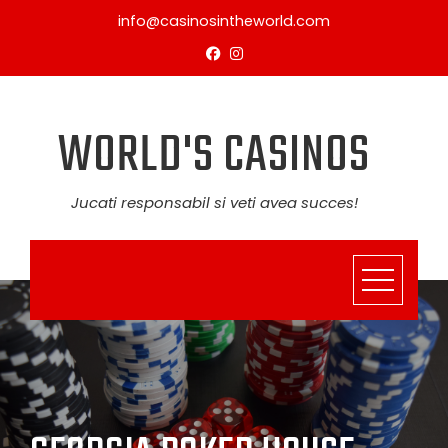
Skip
info@casinosintheworld.com
to
content
WORLD'S CASINOS
Jucati responsabil si veti avea succes!