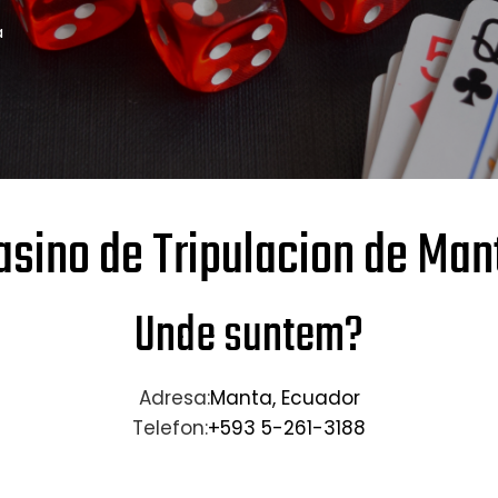
a
asino de Tripulacion de Man
Unde suntem?
Adresa:
Manta, Ecuador
Telefon:
+593 5-261-3188