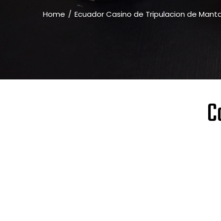
Home
Ecuador Casino de Tripulacion de Mant
C