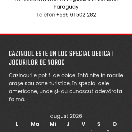
Paraguay
Telefon:
+595 61 502 282
CAZINOUL ESTE UN LOC SPECIAL DEDICAT
JOCURILOR DE NOROC
Cazinourile pot fi de obicei întâlnite în marile
orașe sau zone turistice, în special cele
americane, unde și-au cunoscut adevărata
faimă.
august 2026
L
Ma
Mi
J
V
S
D