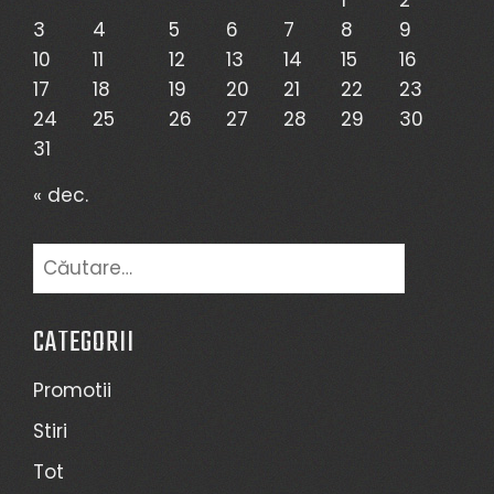
1
2
3
4
5
6
7
8
9
10
11
12
13
14
15
16
17
18
19
20
21
22
23
24
25
26
27
28
29
30
31
« dec.
Caută
după:
CATEGORII
Promotii
Stiri
Tot