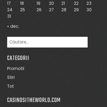
17
18
19
20
21
22
23
24
25
26
27
28
29
30
31
« dec.
Caută
după:
CATEGORII
Promotii
Stiri
Tot
CASINOSITHEWORLD.COM