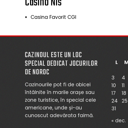
Casino Niš
Casina Favorit CGI
CAZINOUL ESTE UN LOC
SPECIAL DEDICAT JOCURILOR
L
DE NOROC
3
4
Cazinourile pot fi de obicei
10
11
întâlnite în marile orașe sau
17
18
zone turistice, în special cele
24
25
americane, unde și-au
31
cunoscut adevărata faimă.
« dec.