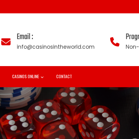
Email :
Prog
info@casinosintheworld.com
Non-
CASINOS ONLINE
CONTACT