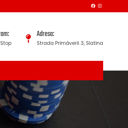
ram:
Adresa:
Stop
Strada Primăverii 3, Slatina