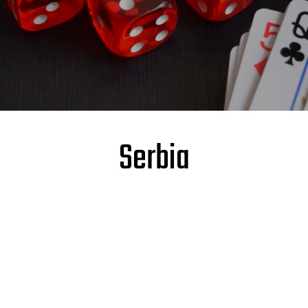
Serbia