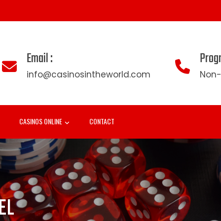
Email :
Prog
info@casinosintheworld.com
Non-
CASINOS ONLINE
CONTACT
EL