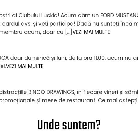
tri ai Clubului Luckia! Acum dăm un FORD MUSTANG
rdul dvs. și veți participa! Dacă nu sunteți încă m
iți membru acum, doar cu […]
VEZI MAI MULTE
UCA doar duminică și luni, de la ora 11:00, acum nu ai
el.
VEZI MAI MULTE
istracțiile BINGO DRAWINGS, în fiecare vineri și sâmb
 promoționale și mese de restaurant. Ce mai aștepți
Unde suntem?