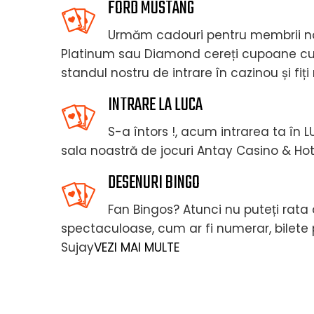
FORD MUSTANG
Urmăm cadouri pentru membrii noș
Platinum sau Diamond cereți cupoane cu ca
standul nostru de intrare în cazinou și f
INTRARE LA LUCA
S-a întors !, acum intrarea ta în L
sala noastră de jocuri Antay Casino & Hot
DESENURI BINGO
Fan Bingos? Atunci nu puteți rata d
spectaculoase, cum ar fi numerar, bilete
Sujay
VEZI MAI MULTE