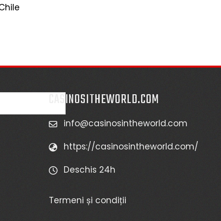
Chile
CASINOSITHEWORLD.COM
info@casinosintheworld.com
https://casinosintheworld.com/
Deschis 24h
Termeni și condiții