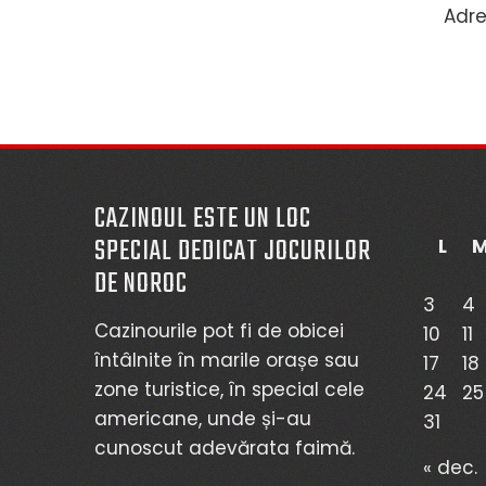
Adre
CAZINOUL ESTE UN LOC
SPECIAL DEDICAT JOCURILOR
L
DE NOROC
3
4
Cazinourile pot fi de obicei
10
11
întâlnite în marile orașe sau
17
18
zone turistice, în special cele
24
25
americane, unde și-au
31
cunoscut adevărata faimă.
« dec.