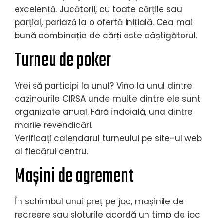
excelență. Jucătorii, cu toate cărțile sau
parțial, pariază la o ofertă inițială. Cea mai
bună combinație de cărți este câștigătorul.
Turneu de poker
Vrei să participi la unul? Vino la unul dintre
cazinourile CIRSA unde multe dintre ele sunt
organizate anual. Fără îndoială, una dintre
marile revendicări.
Verificați calendarul turneului pe site-ul web
al fiecărui centru.
Mașini de agrement
În schimbul unui preț pe joc, mașinile de
recreere sau sloturile acordă un timp de joc