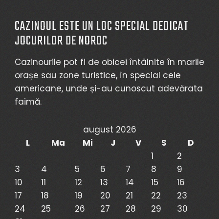
CAZINOUL ESTE UN LOC SPECIAL DEDICAT
JOCURILOR DE NOROC
Cazinourile pot fi de obicei întâlnite în marile
orașe sau zone turistice, în special cele
americane, unde și-au cunoscut adevărata
faimă.
august 2026
L
Ma
Mi
J
V
S
D
1
2
3
4
5
6
7
8
9
10
11
12
13
14
15
16
17
18
19
20
21
22
23
24
25
26
27
28
29
30