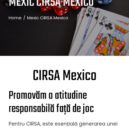
MEXIC CIRSA MEXICO
Home
Mexic CIRSA Mexico
CIRSA Mexico
Promovăm o atitudine
responsabilă față de joc
Pentru CIRSA, este esențială generarea unei