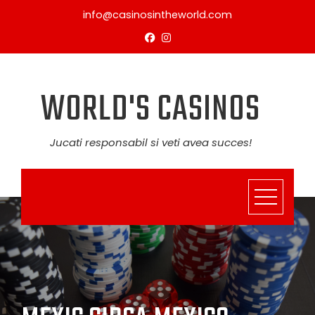
Skip
info@casinosintheworld.com
to
content
WORLD'S CASINOS
Jucati responsabil si veti avea succes!