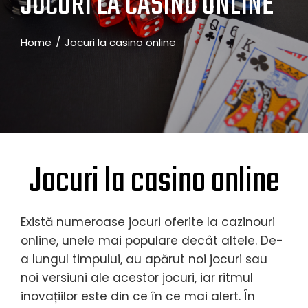
JOCURI LA CASINO ONLINE
Home
Jocuri la casino online
Jocuri la casino online
Există numeroase jocuri oferite la cazinouri
online, unele mai populare decât altele. De-
a lungul timpului, au apărut noi jocuri sau
noi versiuni ale acestor jocuri, iar ritmul
inovațiilor este din ce în ce mai alert. În