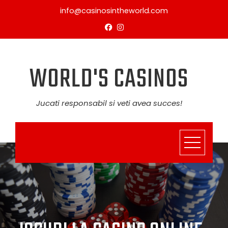
Skip
info@casinosintheworld.com
to
content
WORLD'S CASINOS
Jucati responsabil si veti avea succes!