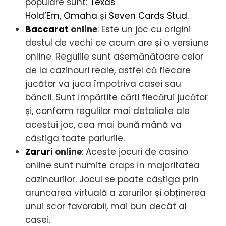
populare sunt:
Texas
Hold’Em
,
Omaha
și
Seven Cards Stud
.
Baccarat
online
: Este un joc cu origini
destul de vechi ce acum are și o versiune
online. Regulile sunt asemănătoare celor
de la cazinouri reale, astfel că fiecare
jucător va juca împotriva casei sau
băncii. Sunt împărțite cărți fiecărui jucător
și, conform regulilor mai detaliate ale
acestui joc, cea mai bună mână va
câștiga toate pariurile.
Zaruri
online
: Aceste jocuri de casino
online sunt numite craps în majoritatea
cazinourilor. Jocul se poate câștiga prin
aruncarea virtuală a zarurilor și obținerea
unui scor favorabil, mai bun decât al
casei.