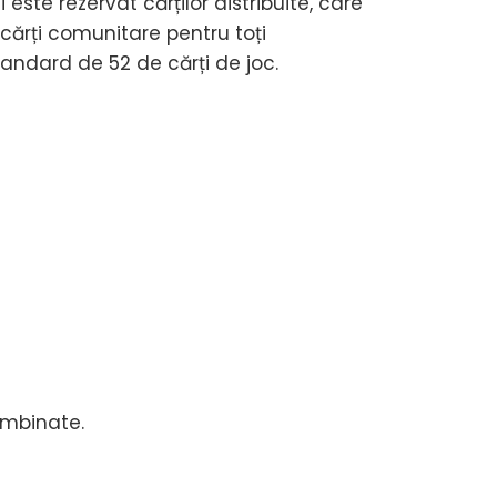
 este rezervat cărților distribuite, care
 cărți comunitare pentru toți
tandard de 52 de cărți de joc.
combinate.