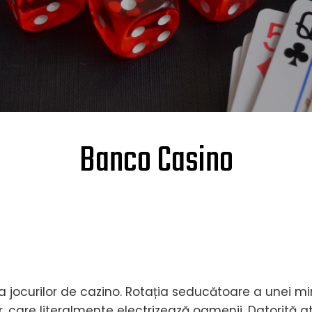
Banco Casino
 jocurilor de cazino. Rotația seducătoare a unei m
, care literalmente electrizează oamenii. Datorită a