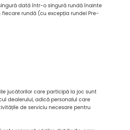
singură dată într-o singură rundă înainte
n fiecare rundă (cu excepția rundei Pre-
e jucătorilor care participă la joc sunt
cul dealerului, adică personalul care
tivitățile de serviciu necesare pentru