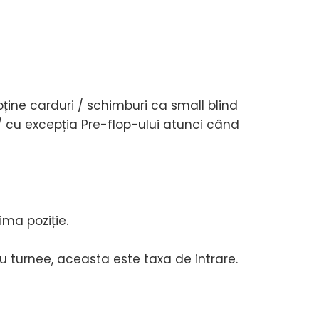
ine carduri / schimburi ca small blind
 / cu excepția Pre-flop-ului atunci când
ima poziție.
 turnee, aceasta este taxa de intrare.