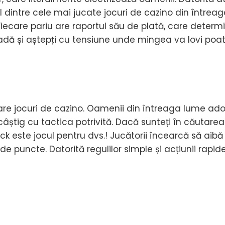
l dintre cele mai jucate jocuri de cazino din între
ecare pariu are raportul său de plată, care determi
adă și aștepți cu tensiune unde mingea va lovi poat
are jocuri de cazino. Oamenii din întreaga lume ad
âștig cu tactica potrivită. Dacă sunteți în căutarea u
ack este jocul pentru dvs.! Jucătorii încearcă să a
de puncte. Datorită regulilor simple și acțiunii rapi