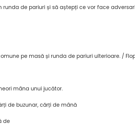
runda de pariuri și să aștepți ce vor face adversarii
 comune pe masă și runda de pariuri ulterioare. / Flo
uneori mâna unui jucător.
rți de buzunar, cărți de mână
ă de