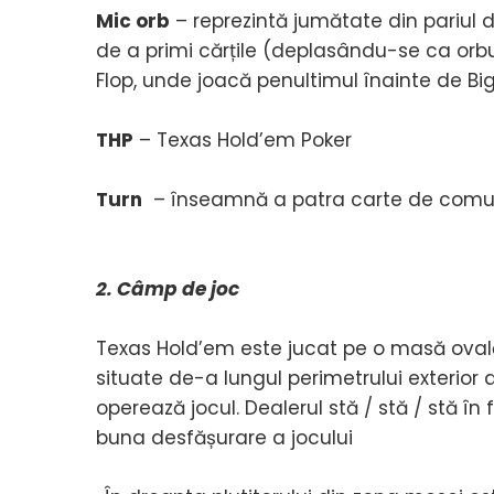
Mic orb
– reprezintă jumătate din pariul 
de a primi cărțile (deplasându-se ca orbu
Flop, unde joacă penultimul înainte de Big
THP
– Texas Hold’em Poker
Turn
– înseamnă a patra carte de comuni
2. Câmp de joc
Texas Hold’em este jucat pe o masă ovală. 
situate de-a lungul perimetrului exterior 
operează jocul. Dealerul stă / stă / stă în
buna desfășurare a jocului