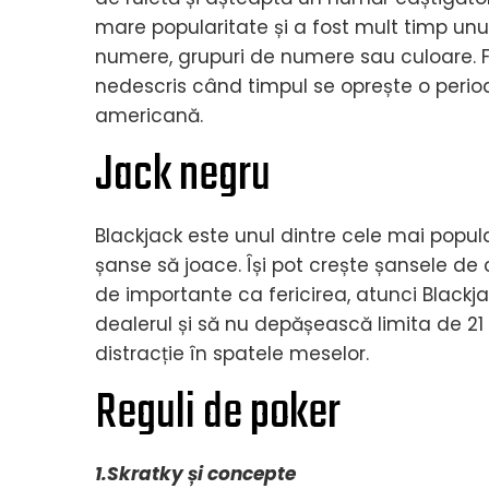
mare popularitate și a fost mult timp unu
numere, grupuri de numere sau culoare. Fi
nedescris când timpul se oprește o perio
americană.
Jack negru
Blackjack este unul dintre cele mai popul
șanse să joace. Își pot crește șansele de c
de importante ca fericirea, atunci Blackj
dealerul și să nu depășească limita de 21 
distracție în spatele meselor.
Reguli de poker
1.Skratky și concepte