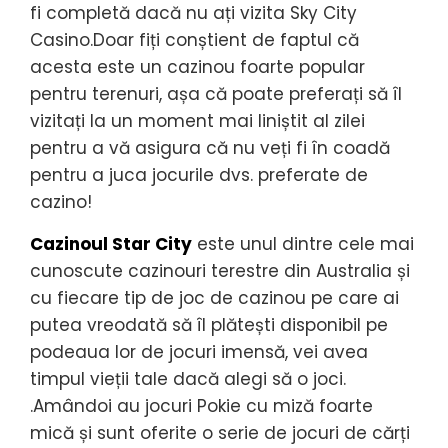
fi completă dacă nu ați vizita Sky City
Casino.Doar fiți conștient de faptul că
acesta este un cazinou foarte popular
pentru terenuri, așa că poate preferați să îl
vizitați la un moment mai liniștit al zilei
pentru a vă asigura că nu veți fi în coadă
pentru a juca jocurile dvs. preferate de
cazino!
Cazinoul Star City
este unul dintre cele mai
cunoscute cazinouri terestre din Australia și
cu fiecare tip de joc de cazinou pe care ai
putea vreodată să îl plătești disponibil pe
podeaua lor de jocuri imensă, vei avea
timpul vieții tale dacă alegi să o joci.
.Amândoi au jocuri Pokie cu miză foarte
mică și sunt oferite o serie de jocuri de cărți