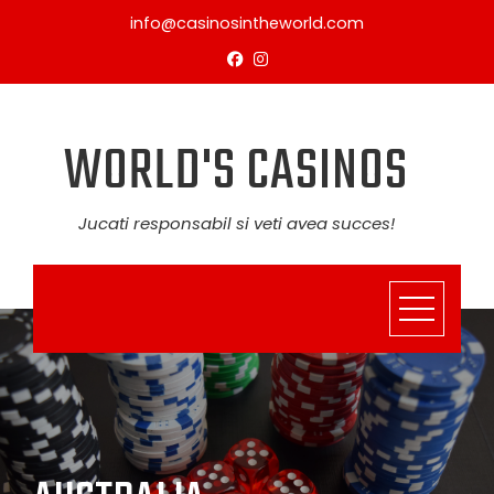
Skip
info@casinosintheworld.com
to
content
WORLD'S CASINOS
Jucati responsabil si veti avea succes!