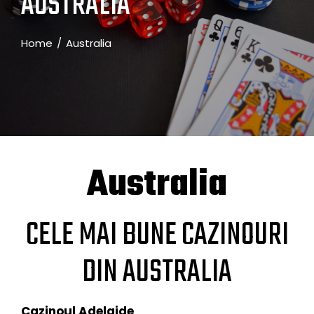
AUSTRALIA
Home
Australia
Australia
CELE MAI BUNE CAZINOURI
DIN AUSTRALIA
Cazinoul Adelaide