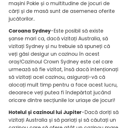
mașini Pokie și o multitudine de jocuri de
cărți și de masă sunt de asemenea oferite
jucătorilor..
Coroana Sydney
-Este posibil să existe
șanse mari ca, dacă vizitați Australia, să
vizitați Sydney și nu trebuie să spuneți că
veți găsi desigur un cazinou în acest
oraș!Cazinoul Crown Sydney este cel care
urmează să fie vizitat, însă dacă intenționați
să vizitați acel cazinou, asigurați-vă că
alocați mult timp pentru a face acest lucru,
deoarece veți putea fi îndepărtat jucând
oricare dintre secțiunile lor uriașe de jocuri!
Hotelul și cazinoul lui Jupiter
-Dacă doriți să
vizitați Australia și să pariați și să căutați un
cazinou care să ofere atât un cazinou mare,