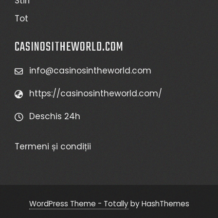
Stiri
Tot
CASINOSITHEWORLD.COM
info@casinosintheworld.com
https://casinosintheworld.com/
Deschis 24h
Termeni și condiții
WordPress Theme - Totally
by HashThemes