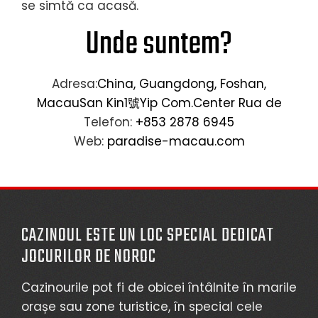
se simtă ca acasă.
Unde suntem?
Adresa:
China, Guangdong, Foshan,
MacauSan Kin1號Yip Com.Center Rua de
Telefon:
+853 2878 6945
Web:
paradise-macau.com
CAZINOUL ESTE UN LOC SPECIAL DEDICAT
JOCURILOR DE NOROC
Cazinourile pot fi de obicei întâlnite în marile
orașe sau zone turistice, în special cele