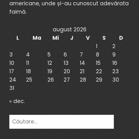
americane, unde și-au cunoscut adevărata
faimă.
august 2026
L
Ma
Mi
J
V
S
D
1
2
3
4
5
6
7
8
9
10
11
12
13
14
15
16
17
18
19
20
21
22
23
24
25
26
27
28
29
30
31
« dec.
Caută
după: