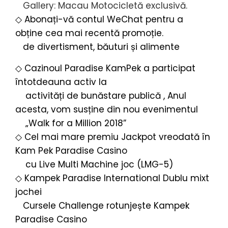
Gallery: Macau Motocicletă exclusivă.
◇ Abonați-vă contul WeChat pentru a
obține cea mai recentă promoție.
de divertisment, băuturi și alimente
◇ Cazinoul Paradise KamPek a participat
întotdeauna activ la
activități de bunăstare publică , Anul
acesta, vom susține din nou evenimentul
„Walk for a Million 2018”
◇ Cel mai mare premiu Jackpot vreodată în
Kam Pek Paradise Casino
cu Live Multi Machine joc (LMG-5)
◇ Kampek Paradise International Dublu mixt
jochei
Cursele Challenge rotunjește Kampek
Paradise Casino