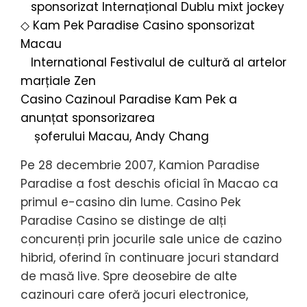
sponsorizat Internațional Dublu mixt jockey
◇ Kam Pek Paradise Casino sponsorizat
Macau
International Festivalul de cultură al artelor
marțiale Zen
Casino Cazinoul Paradise Kam Pek a
anunțat sponsorizarea
șoferului Macau, Andy Chang
Pe 28 decembrie 2007, Kamion Paradise
Paradise a fost deschis oficial în Macao ca
primul e-casino din lume. Casino Pek
Paradise Casino se distinge de alți
concurenți prin jocurile sale unice de cazino
hibrid, oferind în continuare jocuri standard
de masă live. Spre deosebire de alte
cazinouri care oferă jocuri electronice,