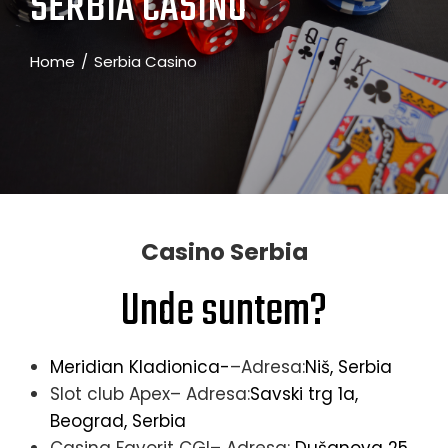
SERBIA CASINO
Home
Serbia Casino
Casino Serbia
Unde suntem?
Meridian Kladionica-
–Adresa:
Niš, Serbia
Slot club Apex– Adresa:
Savski trg 1a,
Beograd, Serbia