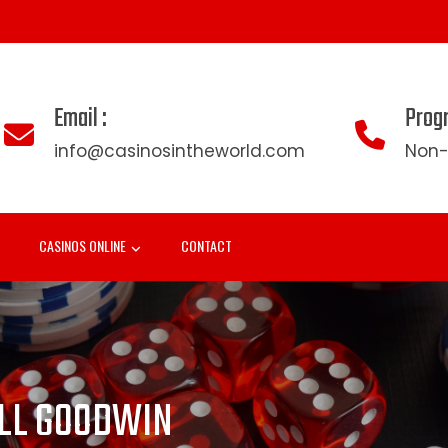
Email :
Prog
info@casinosintheworld.com
Non-
CASINOS ONLINE
CONTACT
ALL GOODWIN