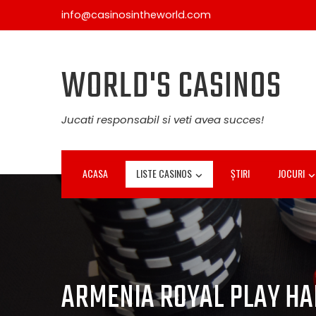
Skip
info@casinosintheworld.com
to
content
WORLD'S CASINOS
Jucati responsabil si veti avea succes!
ACASA
LISTE CASINOS
ȘTIRI
JOCURI
ARMENIA ROYAL PLAY H