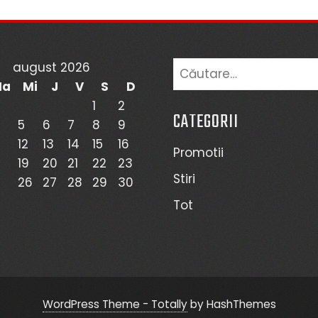
Caută
august 2026
după:
Ma
Mi
J
V
S
D
1
2
CATEGORII
5
6
7
8
9
12
13
14
15
16
Promotii
19
20
21
22
23
Stiri
26
27
28
29
30
Tot
WordPress Theme - Totally
by HashThemes