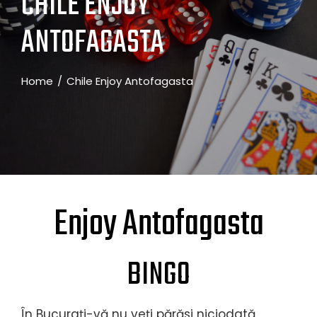
CHILE ENJOY
ANTOFAGASTA
Home
Chile Enjoy Antofagasta
Enjoy Antofagasta
BINGO
În Bucurați-vă nu veți părăsi niciodată