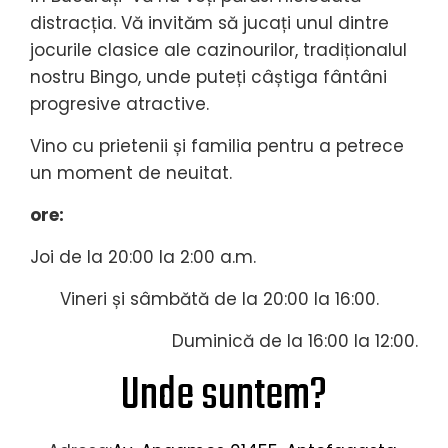
distracția. Vă invităm să jucați unul dintre
jocurile clasice ale cazinourilor, tradiționalul
nostru Bingo, unde puteți câștiga fântâni
progresive atractive.
Vino cu prietenii și familia pentru a petrece
un moment de neuitat.
ore:
Joi de la 20:00 la 2:00 a.m.
Vineri și sâmbătă de la 20:00 la 16:00.
Duminică de la 16:00 la 12:00.
Unde suntem?