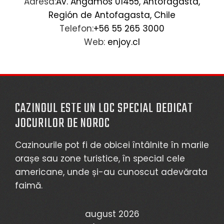
Adresa:
Av. Angamos 01455, Antofagasta,
Región de Antofagasta, Chile
Telefon:
+56 55 265 3000
Web:
enjoy.cl
CAZINOUL ESTE UN LOC SPECIAL DEDICAT
JOCURILOR DE NOROC
Cazinourile pot fi de obicei întâlnite în marile
orașe sau zone turistice, în special cele
americane, unde și-au cunoscut adevărata
faimă.
august 2026