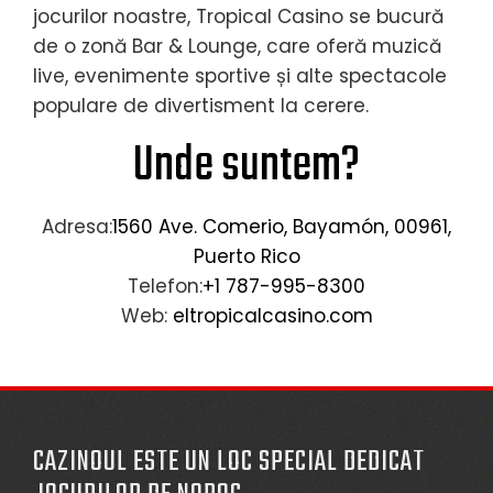
jocurilor noastre, Tropical Casino se bucură
de o zonă Bar & Lounge, care oferă muzică
live, evenimente sportive și alte spectacole
populare de divertisment la cerere.
Unde suntem?
Adresa:
1560 Ave. Comerio​, Bayamón, 00961,
Puerto Rico
Telefon:
+1 787-995-8300
Web:
eltropicalcasino.com
CAZINOUL ESTE UN LOC SPECIAL DEDICAT