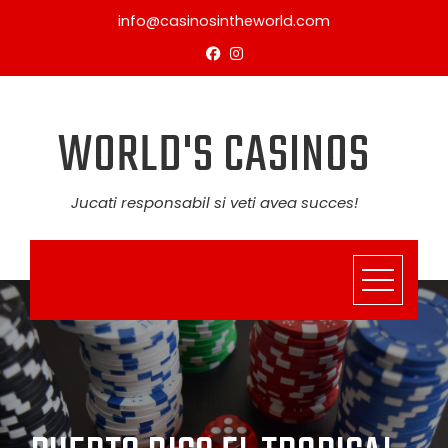
Skip
info@casinosintheworld.com
to
content
WORLD'S CASINOS
Jucati responsabil si veti avea succes!