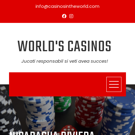
Skip
info@casinosintheworld.com
to
content
WORLD'S CASINOS
Jucati responsabil si veti avea succes!