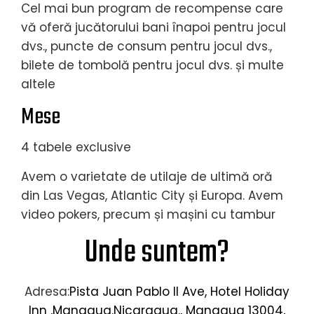
Cel mai bun program de recompense care
vă oferă jucătorului bani înapoi pentru jocul
dvs., puncte de consum pentru jocul dvs.,
bilete de tombolă pentru jocul dvs. și multe
altele
Mese
4 tabele exclusive
Avem o varietate de utilaje de ultimă oră
din Las Vegas, Atlantic City și Europa. Avem
video pokers, precum și mașini cu tambur
Unde suntem?
Adresa:
Pista Juan Pablo II Ave, Hotel Holiday
Inn ,Managua.Nicaragua., Managua 13004,