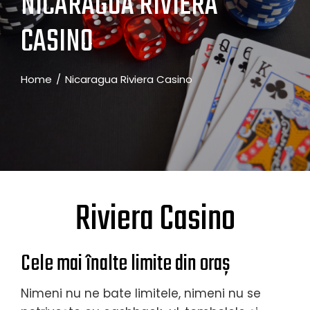
NICARAGUA RIVIERA
CASINO
Home
Nicaragua Riviera Casino
Riviera Casino
Cele mai înalte limite din oraș
Nimeni nu ne bate limitele, nimeni nu se