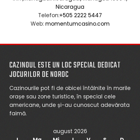
Nicaragua
Telefon:
+505 2222 5447
Web:
momentumcasino.com
CAZINOUL ESTE UN LOC SPECIAL DEDICAT
JOCURILOR DE NOROC
Cazinourile pot fi de obicei întâlnite în marile
orașe sau zone turistice, în special cele
americane, unde și-au cunoscut adevărata
faimă.
august 2026
L
Ma
Mi
J
V
S
D