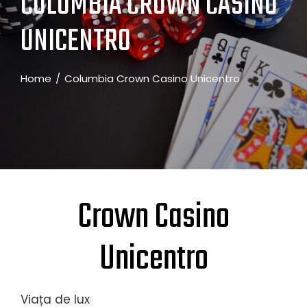
COLUMBIA CROWN CASINO
UNICENTRO
Home
Columbia Crown Casino Unicentro
Crown Casino
Unicentro
Viața de lux