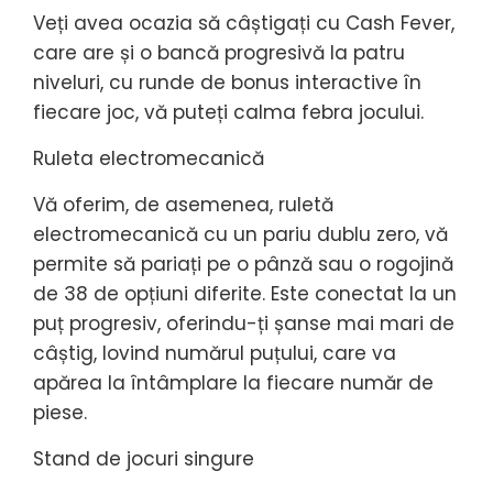
Veți avea ocazia să câștigați cu Cash Fever,
care are și o bancă progresivă la patru
niveluri, cu runde de bonus interactive în
fiecare joc, vă puteți calma febra jocului.
Ruleta electromecanică
Vă oferim, de asemenea, ruletă
electromecanică cu un pariu dublu zero, vă
permite să pariați pe o pânză sau o rogojină
de 38 de opțiuni diferite. Este conectat la un
puț progresiv, oferindu-ți șanse mai mari de
câștig, lovind numărul puțului, care va
apărea la întâmplare la fiecare număr de
piese.
Stand de jocuri singure