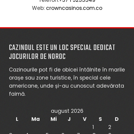
Telefon:
+57 1 5233349
Web:
crowncasinos.com.co
CAZINOUL ESTE UN LOC SPECIAL DEDICAT
JOCURILOR DE NOROC
Cazinourile pot fi de obicei întâlnite în marile
orașe sau zone turistice, în special cele
americane, unde și-au cunoscut adevărata
faimă.
august 2026
L
Ma
Mi
J
V
S
D
1
2