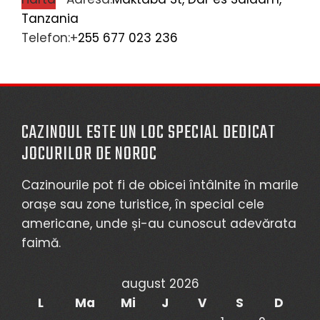
Tanzania
Telefon:+
255 677 023 236
CAZINOUL ESTE UN LOC SPECIAL DEDICAT
JOCURILOR DE NOROC
Cazinourile pot fi de obicei întâlnite în marile
orașe sau zone turistice, în special cele
americane, unde și-au cunoscut adevărata
faimă.
august 2026
L
Ma
Mi
J
V
S
D