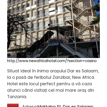
http://www.newafricahotel.com/?section=casino
Situat ideal în inima orașului Dar es Salaam,
la o pasă de feribotul Zanzibar, New Africa
Hotel este locul perfect pentru a vă caza
atunci când vizitați cel mai mare oraș din
Tanzania.
Harta
Adresa:
Maktaba St, Dar es Salaam,