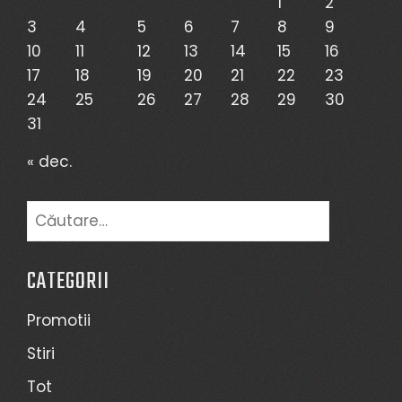
1
2
3
4
5
6
7
8
9
10
11
12
13
14
15
16
17
18
19
20
21
22
23
24
25
26
27
28
29
30
31
« dec.
Caută
după:
CATEGORII
Promotii
Stiri
Tot