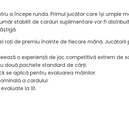
tru a începe runda. Primul jucător care își umple m
n număr stabilit de carduri suplimentare vor fi distrib
âștigă.
ei roți de premiu înainte de fiecare mână. Jucătorii
creează o experiență de joc competitivă extrem de soc
u două pachete standard de cărți.
ck se aplică pentru evaluarea mâinilor:
nominală a cardului.
 evaluate la 10.