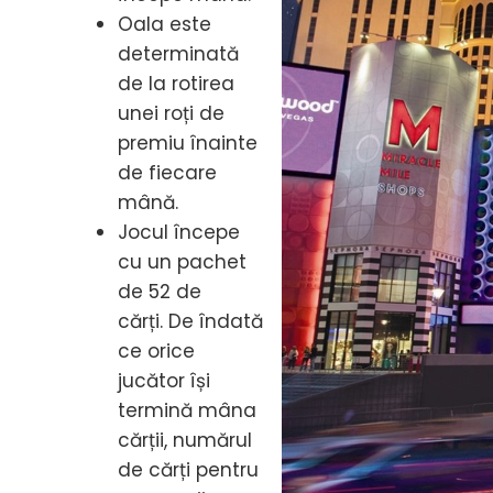
Oala este
determinată
de la rotirea
unei roți de
premiu înainte
de fiecare
mână.
Jocul începe
cu un pachet
de 52 de
cărți. De îndată
ce orice
jucător își
termină mâna
cărții, numărul
de cărți pentru