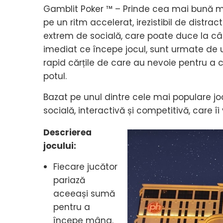
Gamblit Poker ™ – Prinde cea mai bună m
pe un ritm accelerat, irezistibil de distra
extrem de socială, care poate duce la câș
imediat ce începe jocul, sunt urmate de u
rapid cărțile de care au nevoie pentru 
potul.
Bazat pe unul dintre cele mai populare joc
socială, interactivă și competitivă, care î
Descrierea
jocului:
Fiecare jucător
pariază
aceeași sumă
pentru a
începe mâna.