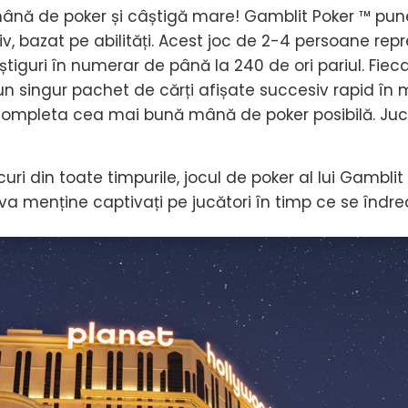
ână de poker și câștigă mare! Gamblit Poker ™ pun
ctiv, bazat pe abilități. Acest joc de 2-4 persoane rep
tiguri în numerar de până la 240 de ori pariul. Fiec
n singur pachet de cărți afișate succesiv rapid în m
a completa cea mai bună mână de poker posibilă. J
uri din toate timpurile, jocul de poker al lui Gambl
i va menține captivați pe jucători în timp ce se îndre