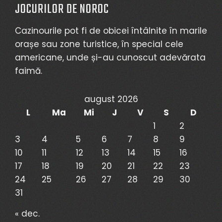
JOCURILOR DE NOROC
Cazinourile pot fi de obicei întâlnite în marile
orașe sau zone turistice, în special cele
americane, unde și-au cunoscut adevărata
faimă.
august 2026
L
Ma
Mi
J
V
S
D
1
2
3
4
5
6
7
8
9
10
11
12
13
14
15
16
17
18
19
20
21
22
23
24
25
26
27
28
29
30
31
« dec.