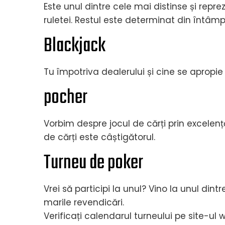
Este unul dintre cele mai distinse și repr
ruletei. Restul este determinat din întâmp
Blackjack
Tu împotriva dealerului și cine se apropie
pocher
Vorbim despre jocul de cărți prin excelență
de cărți este câștigătorul.
Turneu de poker
Vrei să participi la unul? Vino la unul din
marile revendicări.
Verificați calendarul turneului pe site-ul w