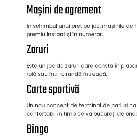
Mașini de agrement
În schimbul unui preț pe joc, mașinile de r
premiu instant și în numerar.
Zaruri
Este un joc de zaruri care constă în plasar
rolă sau într-o rundă întreagă.
Carte sportivă
Un nou concept de terminal de pariuri ca
confortabil în timp ce vă bucurați de orice
Bingo