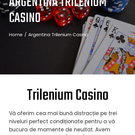
ARGENTINA TRILENIUM
CASINO
Home
Argentina Trilenium Casino
Trilenium Casino
Vă oferim cea mai bună distracție pe trei
niveluri perfect condiționate pentru a vă
bucura de momente de neuitat. Avem