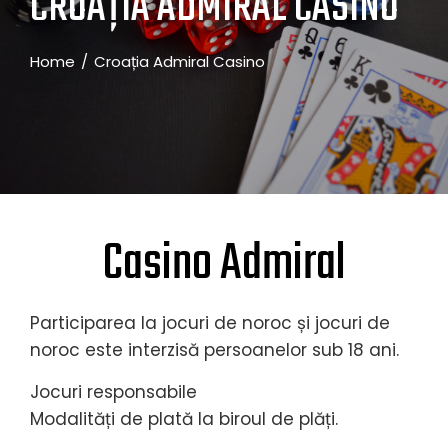
CROAȚIA ADMIRAL CASINO
Home
Croația Admiral Casino
Casino Admiral
Participarea la jocuri de noroc și jocuri de
noroc este interzisă persoanelor sub 18 ani.
Jocuri responsabile
Modalități de plată la biroul de plăți.