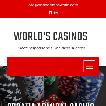
Skip
info@casinosintheworld.com
to
content
WORLD'S CASINOS
Jucati responsabil si veti avea succes!