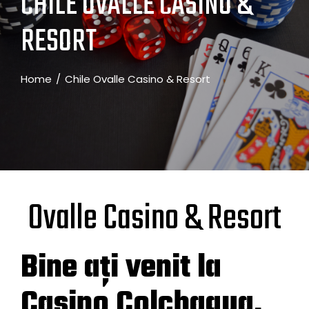
CHILE OVALLE CASINO &
RESORT
Home
Chile Ovalle Casino & Resort
Ovalle Casino & Resort
Bine ați venit la
Casino Colchagua.