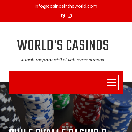
Skip
info@casinosintheworld.com
to
content
WORLD'S CASINOS
Jucati responsabil si veti avea succes!