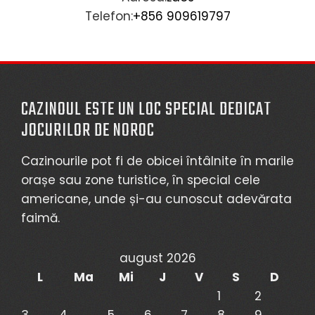
Telefon:
+856 909619797
CAZINOUL ESTE UN LOC SPECIAL DEDICAT
JOCURILOR DE NOROC
Cazinourile pot fi de obicei întâlnite în marile
orașe sau zone turistice, în special cele
americane, unde și-au cunoscut adevărata
faimă.
august 2026
L
Ma
Mi
J
V
S
D
1
2