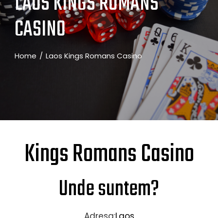
LAOS KINGS ROMANS
CASINO
Home
Laos Kings Romans Casino
Kings Romans Casino
Unde suntem?
Adresa:
Laos