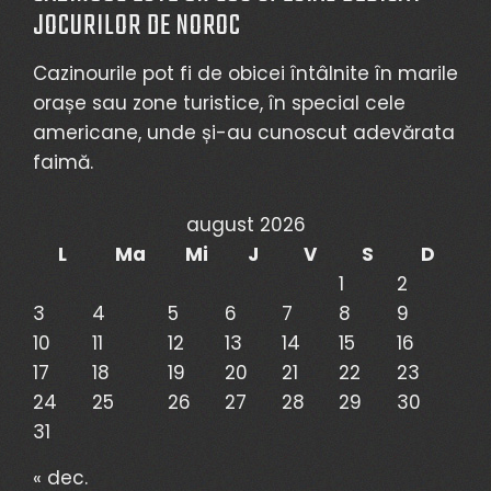
JOCURILOR DE NOROC
Cazinourile pot fi de obicei întâlnite în marile
orașe sau zone turistice, în special cele
americane, unde și-au cunoscut adevărata
faimă.
august 2026
L
Ma
Mi
J
V
S
D
1
2
3
4
5
6
7
8
9
10
11
12
13
14
15
16
17
18
19
20
21
22
23
24
25
26
27
28
29
30
31
« dec.