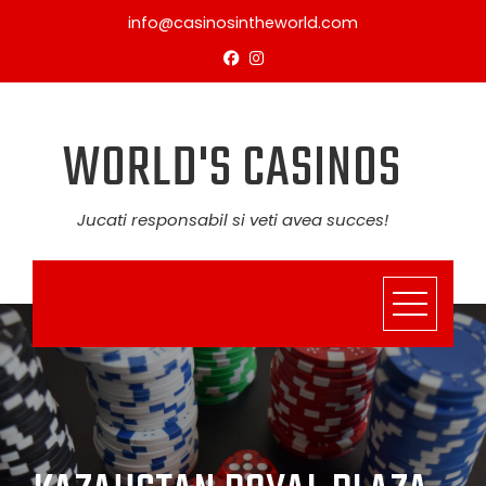
Skip
info@casinosintheworld.com
to
content
WORLD'S CASINOS
Jucati responsabil si veti avea succes!