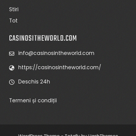
Stiri
Tot
CASINOSITHEWORLD.COM
info@casinosintheworld.com
https://casinosintheworld.com/
Deschis 24h
Termeni și condiții