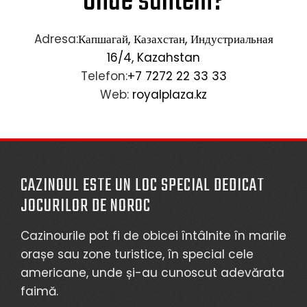
Unde suntem?
Adresa:
Капшагай, Казахстан, Индустриальная
16/4, Kazahstan
Telefon:
+7 7272 22 33 33
Web:
royalplaza.kz
CAZINOUL ESTE UN LOC SPECIAL DEDICAT
JOCURILOR DE NOROC
Cazinourile pot fi de obicei întâlnite în marile
orașe sau zone turistice, în special cele
americane, unde și-au cunoscut adevărata
faimă.