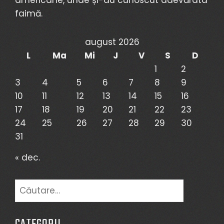
americane, unde și-au cunoscut adevărata
faimă.
august 2026
L
Ma
Mi
J
V
S
D
1
2
3
4
5
6
7
8
9
10
11
12
13
14
15
16
17
18
19
20
21
22
23
24
25
26
27
28
29
30
31
« dec.
Caută
după: