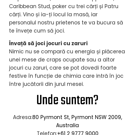
Caribbean Stud, poker cu trei cărți și Patru
cărți. Vino și ia-ți locul la masă, iar
personalul nostru prietenos te va bucura să
te învețe cum să joci.
Învață să joci jocuri cu zaruri
Nimic nu se compară cu energia și plăcerea
unei mese de craps ocupate sau a altor
jocuri cu zaruri, care se pot dovedi foarte
festive în funcție de chimia care intră în joc
între jucătorii din jurul mesei.
Unde suntem?
Adresa:
80 Pyrmont St, Pyrmont NSW 2009,
Australia
Telefon:
+61 2 9777 9000