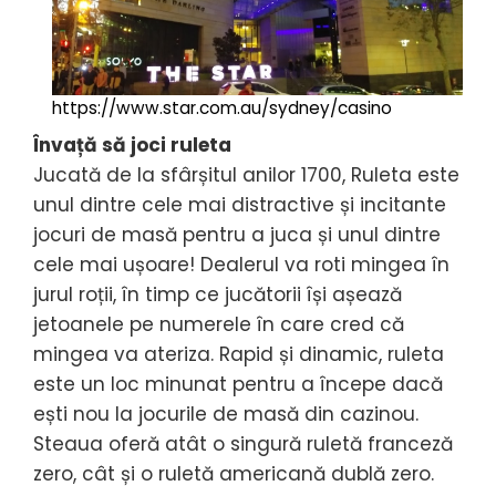
https://www.star.com.au/sydney/casino
Învață să joci ruleta
Jucată de la sfârșitul anilor 1700, Ruleta este
unul dintre cele mai distractive și incitante
jocuri de masă pentru a juca și unul dintre
cele mai ușoare! Dealerul va roti mingea în
jurul roții, în timp ce jucătorii își așează
jetoanele pe numerele în care cred că
mingea va ateriza. Rapid și dinamic, ruleta
este un loc minunat pentru a începe dacă
ești nou la jocurile de masă din cazinou.
Steaua oferă atât o singură ruletă franceză
zero, cât și o ruletă americană dublă zero.