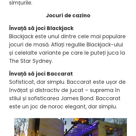
simțurile.
Jocuri de cazino
Învață să joci Blackjack
Blackjack este unul dintre cele mai populare
jocuri de masă. Aflați regulile Blackjack-ului
și celelalte variante pe care le puteți juca la
The Star Sydney.
Învață să joci Baccarat
Sofisticat, dar simplu. Baccarat este ușor de
învățat și distractiv de jucat – suprema în
stilul și sofisticarea James Bond. Baccarat
este un joc de noroc elegant, dar simplu.