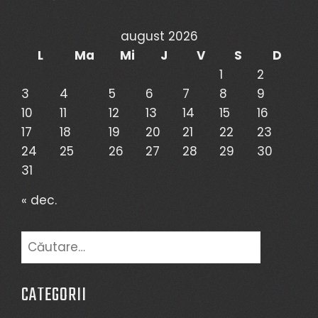
august 2026
L
Ma
Mi
J
V
S
D
1
2
3
4
5
6
7
8
9
10
11
12
13
14
15
16
17
18
19
20
21
22
23
24
25
26
27
28
29
30
31
« dec.
Caută
după:
CATEGORII