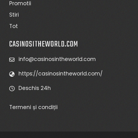
Promotii
Stiri
Tot
CASINOSITHEWORLD.COM
info@casinosintheworld.com
https://casinosintheworld.com/
Deschis 24h
Termeni și condiții