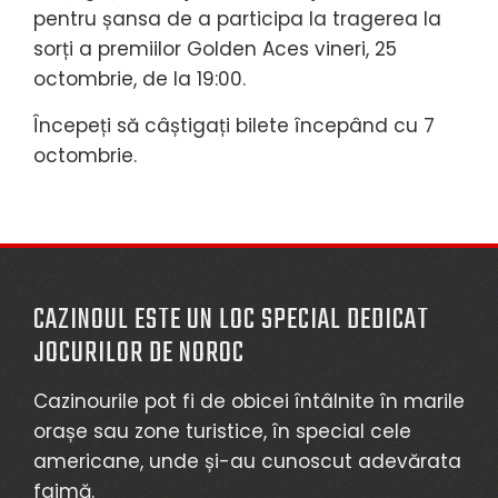
pentru șansa de a participa la tragerea la
sorți a premiilor Golden Aces vineri, 25
octombrie, de la 19:00.
Începeți să câștigați bilete începând cu 7
octombrie.
CAZINOUL ESTE UN LOC SPECIAL DEDICAT
JOCURILOR DE NOROC
Cazinourile pot fi de obicei întâlnite în marile
orașe sau zone turistice, în special cele
americane, unde și-au cunoscut adevărata
faimă.