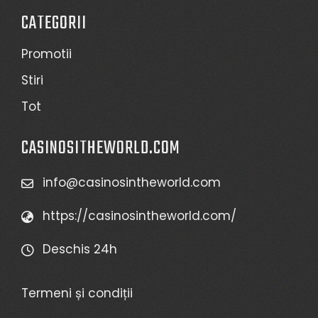
CATEGORII
Promotii
Stiri
Tot
CASINOSITHEWORLD.COM
info@casinosintheworld.com
https://casinosintheworld.com/
Deschis 24h
Termeni și condiții