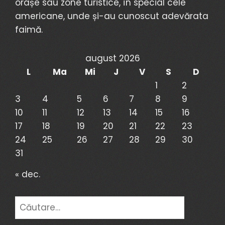
orașe sau zone turistice, în special cele
americane, unde și-au cunoscut adevărata
faimă.
august 2026
L
Ma
Mi
J
V
S
D
1
2
3
4
5
6
7
8
9
10
11
12
13
14
15
16
17
18
19
20
21
22
23
24
25
26
27
28
29
30
31
« dec.
Caută
după: